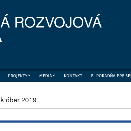
Á ROZVOJOVÁ
A
PROJEKTY
MEDIA
KONTAKT
E- PORADŇA PRE S
október 2019